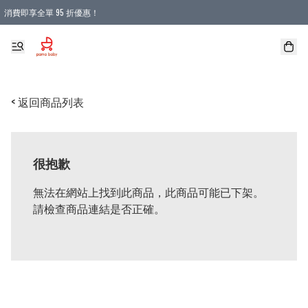
消費即享全單 95 折優惠！
購物滿 HKD 900.00即享免運費優惠！（適用於 本地送貨、本地取貨 )
< 返回商品列表
很抱歉
無法在網站上找到此商品，此商品可能已下架。
請檢查商品連結是否正確。