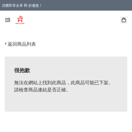
消費即享全單 95 折優惠！
購物滿 HKD 900.00即享免運費優惠！（適用於 本地送貨、本地取貨 )
< 返回商品列表
很抱歉
無法在網站上找到此商品，此商品可能已下架。
請檢查商品連結是否正確。