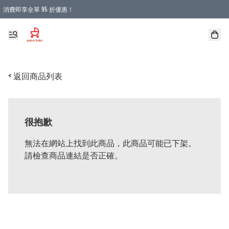
消費即享全單 95 折優惠！
購物滿 HKD 900.00即享免運費優惠！（適用於 本地送貨、本地取貨 )
< 返回商品列表
很抱歉
無法在網站上找到此商品，此商品可能已下架。
請檢查商品連結是否正確。