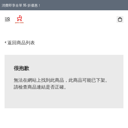
消費即享全單 95 折優惠！
購物滿 HKD 900.00即享免運費優惠！（適用於 本地送貨、本地取貨 )
< 返回商品列表
很抱歉
無法在網站上找到此商品，此商品可能已下架。
請檢查商品連結是否正確。