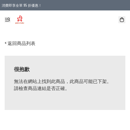
消費即享全單 95 折優惠！
購物滿 HKD 900.00即享免運費優惠！（適用於 本地送貨、本地取貨 )
< 返回商品列表
很抱歉
無法在網站上找到此商品，此商品可能已下架。
請檢查商品連結是否正確。