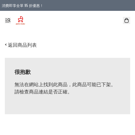
消費即享全單 95 折優惠！
購物滿 HKD 900.00即享免運費優惠！（適用於 本地送貨、本地取貨 )
< 返回商品列表
很抱歉
無法在網站上找到此商品，此商品可能已下架。
請檢查商品連結是否正確。