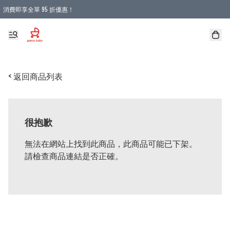
消費即享全單 95 折優惠！
購物滿 HKD 900.00即享免運費優惠！（適用於 本地送貨、本地取貨 )
< 返回商品列表
很抱歉
無法在網站上找到此商品，此商品可能已下架。
請檢查商品連結是否正確。