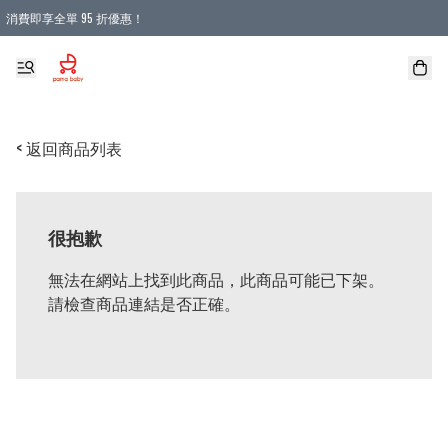
消費即享全單 95 折優惠！
購物滿 HKD 900.00即享免運費優惠！（適用於 本地送貨、本地取貨 )
< 返回商品列表
很抱歉
無法在網站上找到此商品，此商品可能已下架。
請檢查商品連結是否正確。