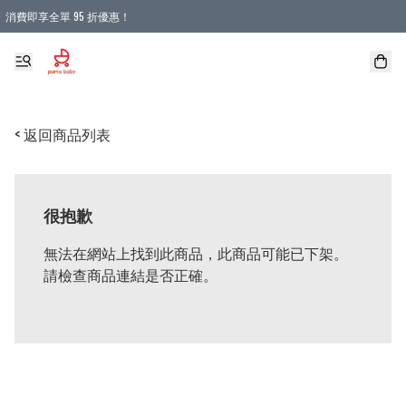
消費即享全單 95 折優惠！
購物滿 HKD 900.00即享免運費優惠！（適用於 本地送貨、本地取貨 )
< 返回商品列表
很抱歉
無法在網站上找到此商品，此商品可能已下架。
請檢查商品連結是否正確。