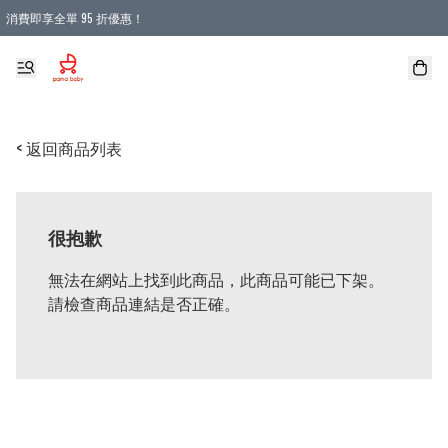
消費即享全單 95 折優惠！
購物滿 HKD 900.00即享免運費優惠！（適用於 本地送貨、本地取貨 )
< 返回商品列表
很抱歉
無法在網站上找到此商品，此商品可能已下架。
請檢查商品連結是否正確。