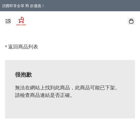
消費即享全單 95 折優惠！
購物滿 HKD 900.00即享免運費優惠！（適用於 本地送貨、本地取貨 )
< 返回商品列表
很抱歉
無法在網站上找到此商品，此商品可能已下架。
請檢查商品連結是否正確。