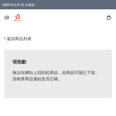
消費即享全單 95 折優惠！
購物滿 HKD 900.00即享免運費優惠！（適用於 本地送貨、本地取貨 )
< 返回商品列表
很抱歉
無法在網站上找到此商品，此商品可能已下架。
請檢查商品連結是否正確。