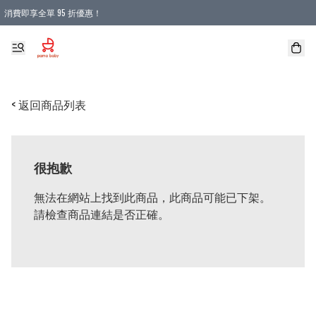
消費即享全單 95 折優惠！
購物滿 HKD 900.00即享免運費優惠！（適用於 本地送貨、本地取貨 )
< 返回商品列表
很抱歉
無法在網站上找到此商品，此商品可能已下架。
請檢查商品連結是否正確。