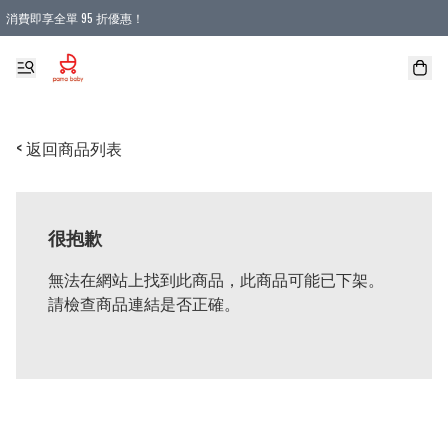
消費即享全單 95 折優惠！
購物滿 HKD 900.00即享免運費優惠！（適用於 本地送貨、本地取貨 )
< 返回商品列表
很抱歉
無法在網站上找到此商品，此商品可能已下架。
請檢查商品連結是否正確。