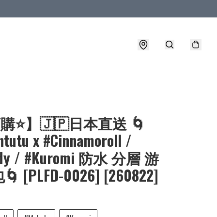
購⭐】🇯🇵日本直送 🌀
tutu x #Cinnamoroll /
ody / #Kuromi 防水 分層 游
 [PLFD-0026] [260822]