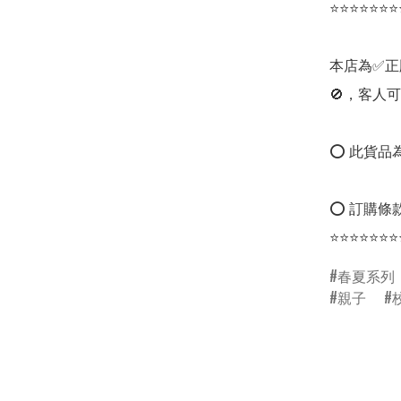
⭐⭐⭐⭐⭐⭐⭐
本店為✅正
🚫，客人可
⭕ 此貨品為
⭕ 訂購條款
⭐⭐⭐⭐⭐⭐⭐
春夏系列
親子