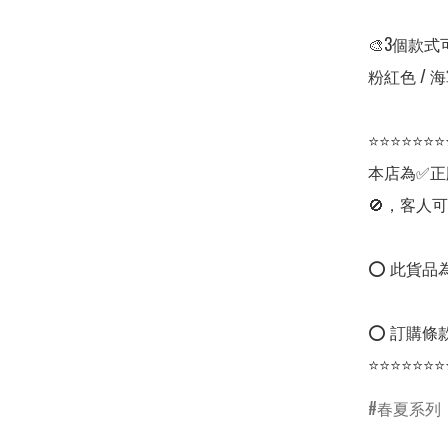
🎨3個款式
粉紅色 / 海
⭐⭐⭐⭐⭐⭐⭐
本店為✅正
🚫，客人可
⭕ 此貨品為
⭕ 訂購條款
⭐⭐⭐⭐⭐⭐⭐
春夏系列