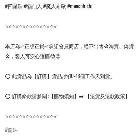
#四星珠 #貓仙人 #魔人布歐 #monchhichi

⭐⭐⭐⭐⭐⭐⭐⭐⭐⭐⭐⭐⭐⭐⭐

本店為✅正版正貨✅承諾會員商店，絕不出售🚫淘寶、偽貨
🚫，客人可安心選購😊😊

⭕ 此貨品為【訂購】貨品, 約10-18個工作天到貨。

⭕ 訂購條款請參閱 :【購物須知】➡️ 【退貨及退款政策】

⭐⭐⭐⭐⭐⭐⭐⭐⭐⭐⭐⭐⭐⭐⭐
龍珠