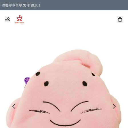
消費即享全單 95 折優惠！
購物滿 HKD 900.00即享免運費優惠！（適用於 本地送貨、本地取貨 )